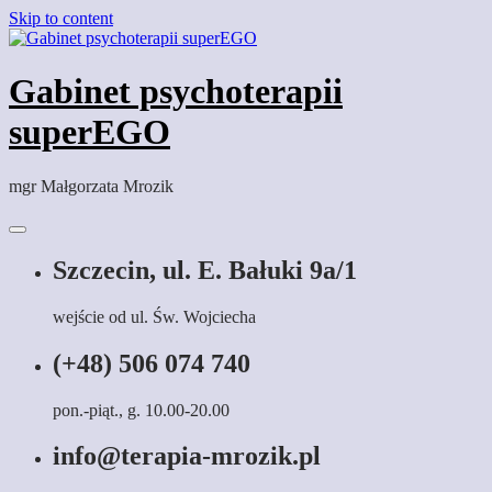
Skip to content
Gabinet psychoterapii
superEGO
mgr Małgorzata Mrozik
Szczecin, ul. E. Bałuki 9a/1
wejście od ul. Św. Wojciecha
(+48) 506 074 740
pon.-piąt., g. 10.00-20.00
info@terapia-mrozik.pl