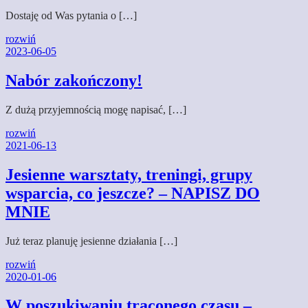
Dostaję od Was pytania o […]
rozwiń
2023-06-05
Nabór zakończony!
Z dużą przyjemnością mogę napisać, […]
rozwiń
2021-06-13
Jesienne warsztaty, treningi, grupy
wsparcia, co jeszcze? – NAPISZ DO
MNIE
Już teraz planuję jesienne działania […]
rozwiń
2020-01-06
W poszukiwaniu traconego czasu –