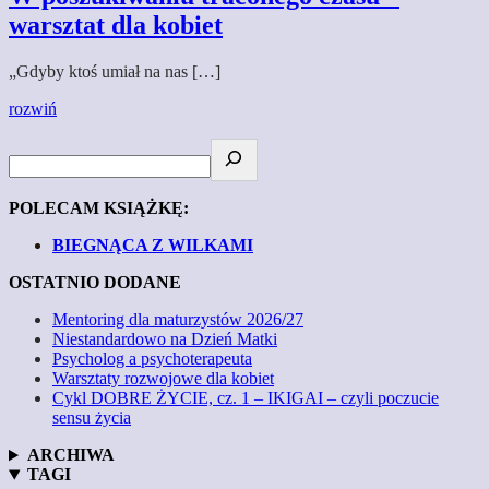
warsztat dla kobiet
„Gdyby ktoś umiał na nas […]
rozwiń
POLECAM KSIĄŻKĘ:
BIEGNĄCA Z WILKAMI
OSTATNIO DODANE
Mentoring dla maturzystów 2026/27
Niestandardowo na Dzień Matki
Psycholog a psychoterapeuta
Warsztaty rozwojowe dla kobiet
Cykl DOBRE ŻYCIE, cz. 1 – IKIGAI – czyli poczucie
sensu życia
ARCHIWA
TAGI