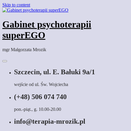
Skip to content
Gabinet psychoterapii
superEGO
mgr Małgorzata Mrozik
Szczecin, ul. E. Bałuki 9a/1
wejście od ul. Św. Wojciecha
(+48) 506 074 740
pon.-piąt., g. 10.00-20.00
info@terapia-mrozik.pl