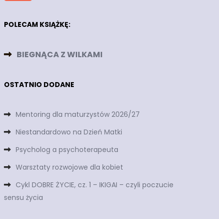
POLECAM KSIĄŻKĘ:
BIEGNĄCA Z WILKAMI
OSTATNIO DODANE
Mentoring dla maturzystów 2026/27
Niestandardowo na Dzień Matki
Psycholog a psychoterapeuta
Warsztaty rozwojowe dla kobiet
Cykl DOBRE ŻYCIE, cz. 1 – IKIGAI – czyli poczucie
sensu życia