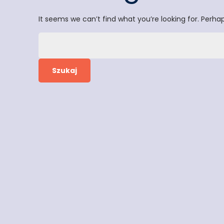
It seems we can’t find what you’re looking for. Perha
Szukaj: