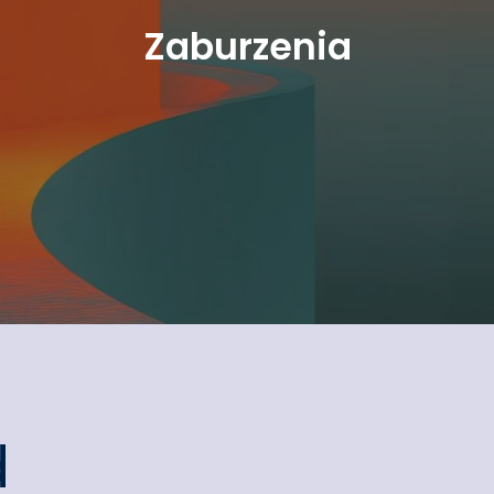
Zaburzenia
d