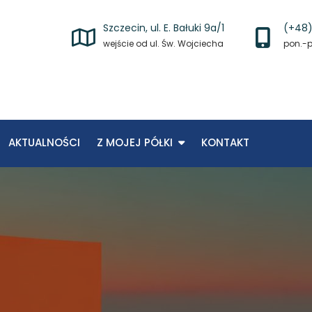
Szczecin, ul. E. Bałuki 9a/1
(+48)
wejście od ul. Św. Wojciecha
pon.-pi
AKTUALNOŚCI
Z MOJEJ PÓŁKI
KONTAKT