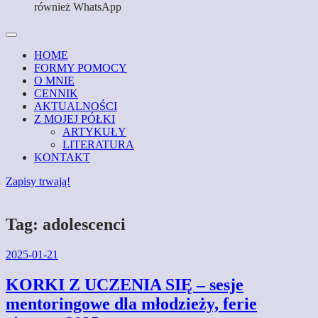
również WhatsApp
HOME
FORMY POMOCY
O MNIE
CENNIK
AKTUALNOŚCI
Z MOJEJ PÓŁKI
ARTYKUŁY
LITERATURA
KONTAKT
Zapisy trwają!
Tag:
adolescenci
2025-01-21
KORKI Z UCZENIA SIĘ – sesje
mentoringowe dla młodzieży, ferie