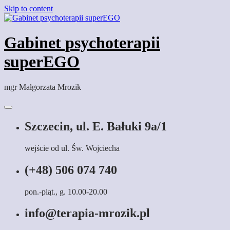
Skip to content
Gabinet psychoterapii
superEGO
mgr Małgorzata Mrozik
Szczecin, ul. E. Bałuki 9a/1
wejście od ul. Św. Wojciecha
(+48) 506 074 740
pon.-piąt., g. 10.00-20.00
info@terapia-mrozik.pl