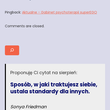
Pingback:
Aktualne - Gabinet psychoterapii superEGO
Comments are closed.
Proponuję Ci cytat na sierpień:
Sposób, w jaki traktujesz siebie,
ustala standardy dla innych
.
Sonya Friedman