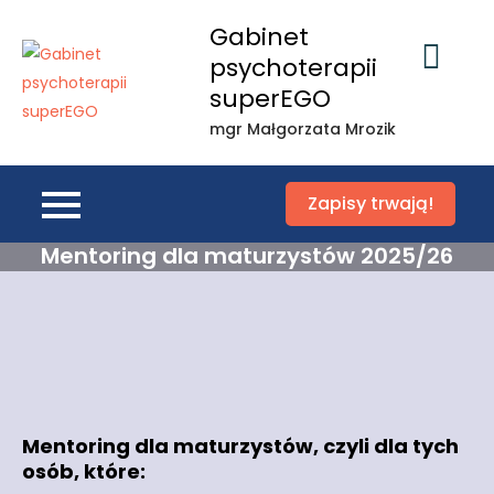
Skip
Gabinet
to
psychoterapii
content
superEGO
mgr Małgorzata Mrozik
Zapisy trwają!
Mentoring dla maturzystów 2025/26
Mentoring dla maturzystów, czyli dla tych
osób, które: