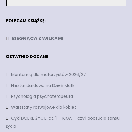
POLECAM KSIĄŻKĘ:
BIEGNĄCA Z WILKAMI
OSTATNIO DODANE
Mentoring dla maturzystów 2026/27
Niestandardowo na Dzień Matki
Psycholog a psychoterapeuta
Warsztaty rozwojowe dla kobiet
Cykl DOBRE ŻYCIE, cz. 1 – IKIGAI – czyli poczucie sensu
życia