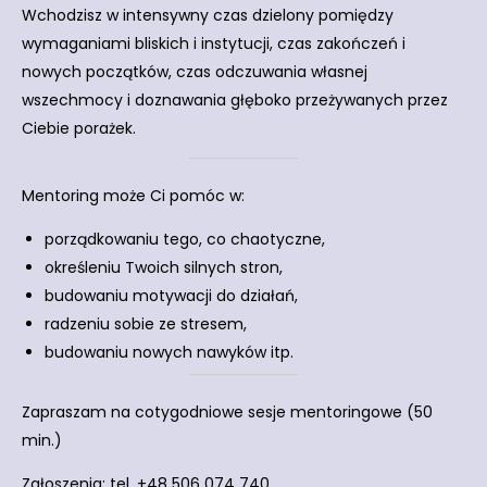
Wchodzisz w intensywny czas dzielony pomiędzy
wymaganiami bliskich i instytucji, czas zakończeń i
nowych początków, czas odczuwania własnej
wszechmocy i doznawania głęboko przeżywanych przez
Ciebie porażek.
Mentoring może Ci pomóc w:
porządkowaniu tego, co chaotyczne,
określeniu Twoich silnych stron,
budowaniu motywacji do działań,
radzeniu sobie ze stresem,
budowaniu nowych nawyków itp.
Zapraszam na cotygodniowe sesje mentoringowe (50
min.)
Zgłoszenia: tel. +48 506 074 740