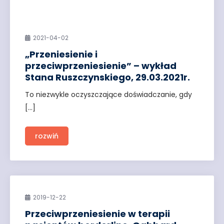
2021-04-02
„Przeniesienie i
przeciwprzeniesienie” – wykład
Stana Ruszczynskiego, 29.03.2021r.
To niezwykle oczyszczające doświadczanie, gdy
[…]
rozwiń
2019-12-22
Przeciwprzeniesienie w terapii