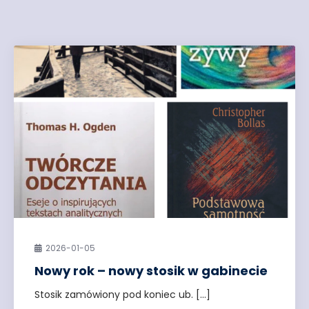
2026-01-05
Nowy rok – nowy stosik w gabinecie
Stosik zamówiony pod koniec ub. […]