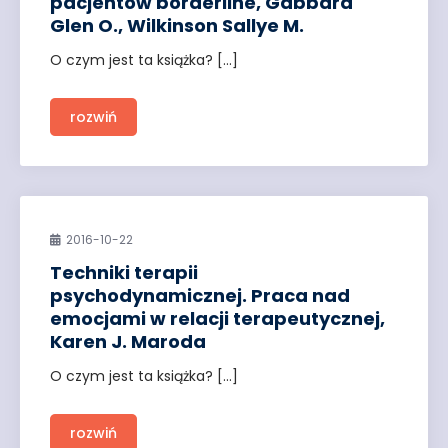
pacjentów borderline, Gabbard
Glen O., Wilkinson Sallye M.
O czym jest ta książka? […]
rozwiń
2016-10-22
Techniki terapii
psychodynamicznej. Praca nad
emocjami w relacji terapeutycznej,
Karen J. Maroda
O czym jest ta książka? […]
rozwiń