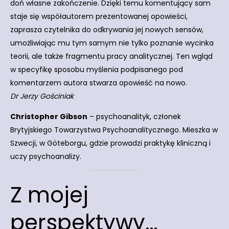
doń własne zakończenie. Dzięki temu komentujący sam
staje się współautorem prezentowanej opowieści,
zaprasza czytelnika do odkrywania jej nowych sensów,
umożliwiając mu tym samym nie tylko poznanie wycinka
teorii, ale także fragmentu pracy analitycznej. Ten wgląd
w specyfikę sposobu myślenia podpisanego pod
komentarzem autora stwarza opowieść na nowo.
Dr Jerzy Gościniak
Christopher Gibson
– psychoanalityk, członek
Brytyjskiego Towarzystwa Psychoanalitycznego. Mieszka w
Szwecji, w Göteborgu, gdzie prowadzi praktykę kliniczną i
uczy psychoanalizy.
Z mojej
perspektywy…