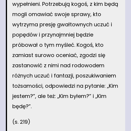
wypełnieni. Potrzebują kogoś, z kim będą
mogli omawiać swoje sprawy, kto
wytrzyma presję gwałtownych uczuć i
popędów i przynajmniej będzie
próbował o tym myśleć. Kogoś, kto
zamiast surowo oceniać, zgodzi się
zastanowić z nimi nad rodowodem
różnych uczuć i fantazji, poszukiwaniem
tożsamości, odpowiedzi na pytanie: „Kim
jestem?”, ale też: „Kim byłem?” i „Kim
będę?”.
(s. 219)