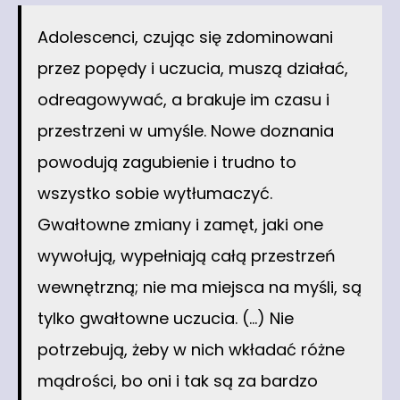
Adolescenci, czując się zdominowani
przez popędy i uczucia, muszą działać,
odreagowywać, a brakuje im czasu i
przestrzeni w umyśle. Nowe doznania
powodują zagubienie i trudno to
wszystko sobie wytłumaczyć.
Gwałtowne zmiany i zamęt, jaki one
wywołują, wypełniają całą przestrzeń
wewnętrzną; nie ma miejsca na myśli, są
tylko gwałtowne uczucia. (…) Nie
potrzebują, żeby w nich wkładać różne
mądrości, bo oni i tak są za bardzo