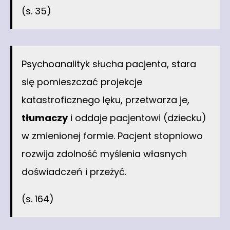
(s. 35)
Psychoanalityk słucha pacjenta, stara
się pomieszczać projekcje
katastroficznego lęku, przetwarza je,
tłumaczy
i oddaje pacjentowi (dziecku)
w zmienionej formie. Pacjent stopniowo
rozwija zdolność myślenia własnych
doświadczeń i przeżyć.
(s. 164)