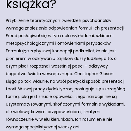
książka?
Przybliżenie teoretycznych twierdzeń psychoanalizy
wymaga znalezienia odpowiednich formuł ich prezentacji.
Freud posługiwał się w tym celu wykładami, szkicami
metapsychologicznymi i omówieniami przypadków.
Formułując zręby swej koncepcji podkreślał, że nie jest
pionierem w odkrywaniu tajników duszy ludzkiej, a to, o
czym pisał, rozpoznali wcześniej poeci – odkrywcy
bogactwa świata wewnętrznego. Christopher Gibson
sięga po taki właśnie, na wpół poetycki sposób prezentacji
teorii. W swej pracy dydaktycznej posługuje się szczególną
formą, jaką jest snucie opowieści. Jego narracje nie są
usystematyzowanymi, skończonymi formalnie wykładami,
ale wielowątkowymi przypowieściami, snutymi
równocześnie w wielu kierunkach. Ich rozumienie nie
wymaga specjalistycznej wiedzy ani