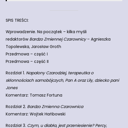
SPIS TREŚCI:
Wprowadzenie. Na początek – kilka myśli
redaktorów
Bardzo Zmiennej Czarownicy
– Agnieszka
Topolewska
,
Jarosław Groth
Przedmowa – część I
Przedmowa – część II
Rozdział 1.
Napalony Czarodziej, terapeutka o
skłonnościach samobójczych, Pan A oraz Lily, dziecko pani
Jones
Komentarz: Tomasz Fortuna
Rozdział 2.
Bardzo Zmienna Czarownica
Komentarz: Wojtek Hańbowski
Rozdział 3.
Czym, u diabła, jest przeniesienie? Percy,