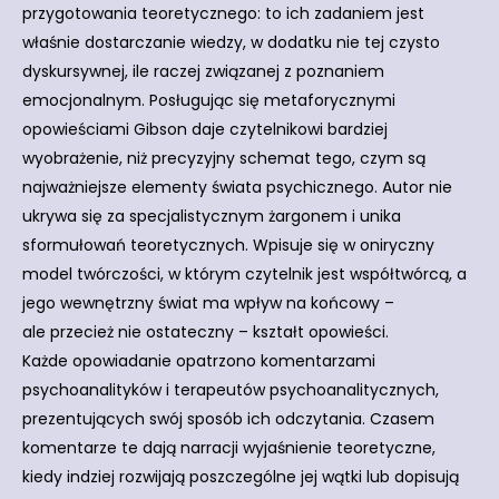
przygotowania teoretycznego: to ich zadaniem jest
właśnie dostarczanie wiedzy, w dodatku nie tej czysto
dyskursywnej, ile raczej związanej z poznaniem
emocjonalnym. Posługując się metaforycznymi
opowieściami Gibson daje czytelnikowi bardziej
wyobrażenie, niż precyzyjny schemat tego, czym są
najważniejsze elementy świata psychicznego. Autor nie
ukrywa się za specjalistycznym żargonem i unika
sformułowań teoretycznych. Wpisuje się w oniryczny
model twórczości, w którym czytelnik jest współtwórcą, a
jego wewnętrzny świat ma wpływ na końcowy –
ale przecież nie ostateczny – kształt opowieści.
Każde opowiadanie opatrzono komentarzami
psychoanalityków i terapeutów psychoanalitycznych,
prezentujących swój sposób ich odczytania. Czasem
komentarze te dają narracji wyjaśnienie teoretyczne,
kiedy indziej rozwijają poszczególne jej wątki lub dopisują