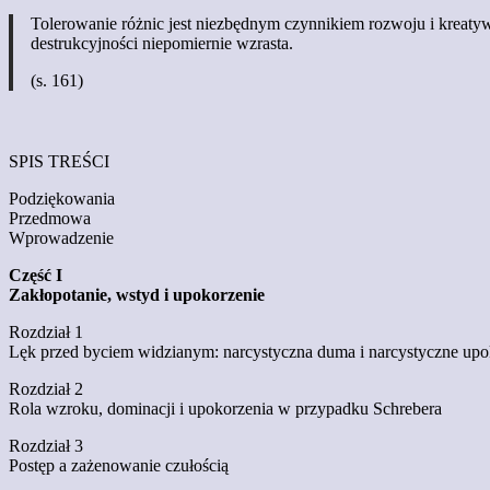
Tolerowanie różnic jest niezbędnym czynnikiem rozwoju i kreatyw
destrukcyjności niepomiernie wzrasta.
(s. 161)
SPIS TREŚCI
Podziękowania
Przedmowa
Wprowadzenie
Część I
Zakłopotanie, wstyd i upokorzenie
Rozdział 1
Lęk przed byciem widzianym: narcystyczna duma i narcystyczne up
Rozdział 2
Rola wzroku, dominacji i upokorzenia w przypadku Schrebera
Rozdział 3
Postęp a zażenowanie czułością