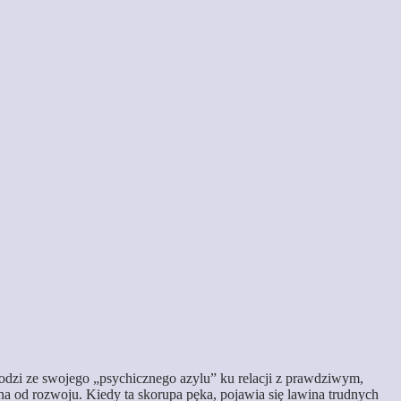
odzi ze swojego „psychicznego azylu” ku relacji z prawdziwym,
na od rozwoju. Kiedy ta skorupa pęka, pojawia się lawina trudnych