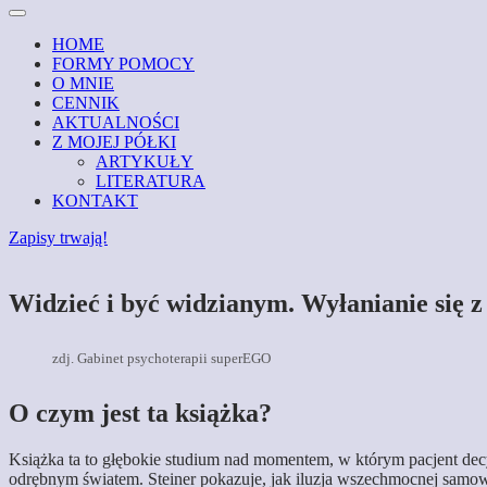
HOME
FORMY POMOCY
O MNIE
CENNIK
AKTUALNOŚCI
Z MOJEJ PÓŁKI
ARTYKUŁY
LITERATURA
KONTAKT
Zapisy trwają!
Widzieć i być widzianym. Wyłanianie się z
zdj. Gabinet psychoterapii superEGO
O czym jest ta książka?
Książka ta to głębokie studium nad momentem, w którym pacjent dec
odrębnym światem. Steiner pokazuje, jak iluzja wszechmocnej samowys