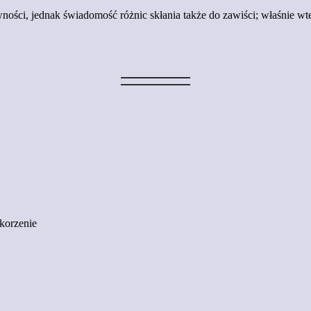
ności, jednak świadomość różnic skłania także do zawiści; właśnie wte
okorzenie