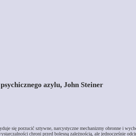
 psychicznego azylu, John Steiner
yduje się porzucić sztywne, narcystyczne mechanizmy obronne i wych
tarczalności chroni przed bolesną zależnością, ale jednocześnie odci