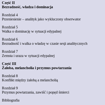
Część II
Bezradność, władza i dominacja
Rozdział 4
Przeniesienie – analityk jako wykluczony obserwator
Rozdział 5
Walka o dominację w sytuacji edypalnej
Rozdział 6
Bezradność i walka o władzę w czasie sesji analitycznych
Rozdział 7
Zemsta i uraza w sytuacji edypalnej
Część III
Żałoba, melancholia i przymus powtarzania
Rozdział 8
Konflikt między żałobą a melancholią
Rozdział 9
Przymus powtarzania, zawiść i popęd śmierci
Bibliografia