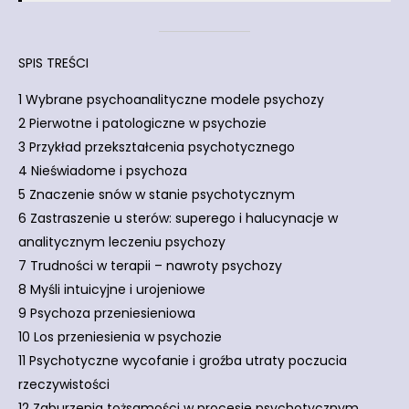
SPIS TREŚCI
1 Wybrane psychoanalityczne modele psychozy
2 Pierwotne i patologiczne w psychozie
3 Przykład przekształcenia psychotycznego
4 Nieświadome i psychoza
5 Znaczenie snów w stanie psychotycznym
6 Zastraszenie u sterów: superego i halucynacje w
analitycznym leczeniu psychozy
7 Trudności w terapii – nawroty psychozy
8 Myśli intuicyjne i urojeniowe
9 Psychoza przeniesieniowa
10 Los przeniesienia w psychozie
11 Psychotyczne wycofanie i groźba utraty poczucia
rzeczywistości
12 Zaburzenia tożsamości w procesie psychotycznym