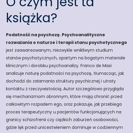
O czym jest ta
książka?
Podatność na psychozę. Psychoanalityczne
rozważania o naturze i terapii stanu psychotycznego
jest zaawansowanym, niezwykle wnikliwym studium
stanów psychotycznych, opartym na bogatym materiale
klinicznym i dorobku psychoanalizy. Franco de Masi
analizuje naturę podatności na psychozę, tłumacząc, jak
dochodzi do załamania struktury psychicznej i utraty
kontaktu z rzeczywistością. Autor szczegółowo przygląda
się mechanizmom obronnym, które mają chronić przed
całkowitym rozpadem ego, oraz pokazuje, jak przebiega
proces terapeutyczny u pacjentów funkcjonujących na
granicy schizofrenii czy ciężkich zaburzeń osobowości,
gdzie lęk przed unicestwieniem dominuje w codziennym