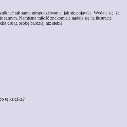
 zniknąć tak samo niespodziewanie, jak się pojawiła. Wydaje się, że
bie samym. Namiętna miłość znakomicie nadaje się na ilustrację
ha drugą osobę bardziej niż siebie.
po tę książkę?