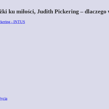
ki ku miłości, Judith Pickering – dlaczego 
ickering - INTUS
życia