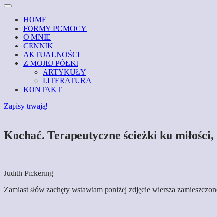
HOME
FORMY POMOCY
O MNIE
CENNIK
AKTUALNOŚCI
Z MOJEJ PÓŁKI
ARTYKUŁY
LITERATURA
KONTAKT
Zapisy trwają!
Kochać. Terapeutyczne ścieżki ku miłości, 
Judith Pickering
Zamiast słów zachęty wstawiam poniżej zdjęcie wiersza zamieszczone