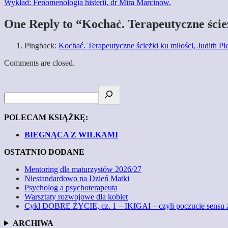
Wykład: Fenomenologia histerii, dr Mira Marcinów.
One Reply to “Kochać. Terapeutyczne ścież
Pingback:
Kochać. Terapeutyczne ścieżki ku miłości, Judith P
Comments are closed.
POLECAM KSIĄŻKĘ:
BIEGNĄCA Z WILKAMI
OSTATNIO DODANE
Mentoring dla maturzystów 2026/27
Niestandardowo na Dzień Matki
Psycholog a psychoterapeuta
Warsztaty rozwojowe dla kobiet
Cykl DOBRE ŻYCIE, cz. 1 – IKIGAI – czyli poczucie sensu 
ARCHIWA