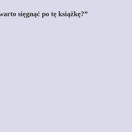
warto sięgnąć po tę książkę?”