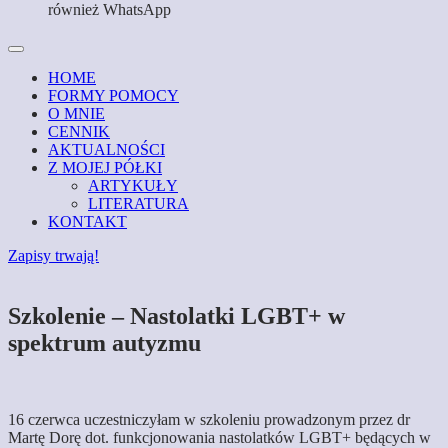
również WhatsApp
HOME
FORMY POMOCY
O MNIE
CENNIK
AKTUALNOŚCI
Z MOJEJ PÓŁKI
ARTYKUŁY
LITERATURA
KONTAKT
Zapisy trwają!
Szkolenie – Nastolatki LGBT+ w
spektrum autyzmu
16 czerwca uczestniczyłam w szkoleniu prowadzonym przez dr
Martę Dorę dot. funkcjonowania nastolatków LGBT+ będących w