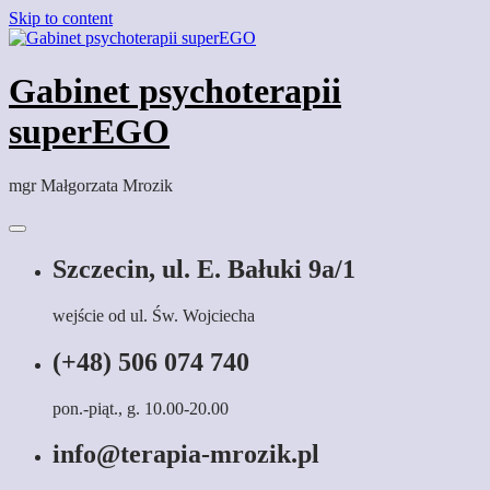
Skip to content
Gabinet psychoterapii
superEGO
mgr Małgorzata Mrozik
Szczecin, ul. E. Bałuki 9a/1
wejście od ul. Św. Wojciecha
(+48) 506 074 740
pon.-piąt., g. 10.00-20.00
info@terapia-mrozik.pl