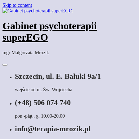
Skip to content
Gabinet psychoterapii
superEGO
mgr Małgorzata Mrozik
Szczecin, ul. E. Bałuki 9a/1
wejście od ul. Św. Wojciecha
(+48) 506 074 740
pon.-piąt., g. 10.00-20.00
info@terapia-mrozik.pl