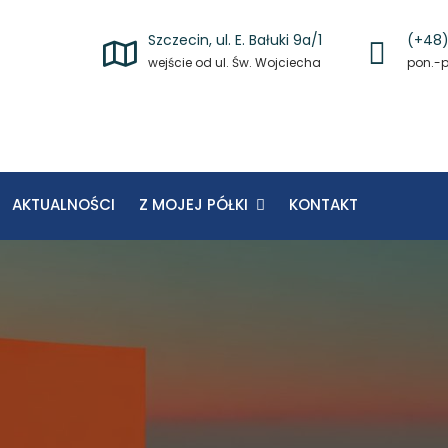
Szczecin, ul. E. Bałuki 9a/1
(+48)
wejście od ul. Św. Wojciecha
pon.-pi
AKTUALNOŚCI
Z MOJEJ PÓŁKI
KONTAKT