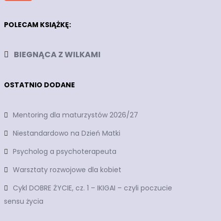
POLECAM KSIĄŻKĘ:
BIEGNĄCA Z WILKAMI
OSTATNIO DODANE
Mentoring dla maturzystów 2026/27
Niestandardowo na Dzień Matki
Psycholog a psychoterapeuta
Warsztaty rozwojowe dla kobiet
Cykl DOBRE ŻYCIE, cz. 1 – IKIGAI – czyli poczucie
sensu życia