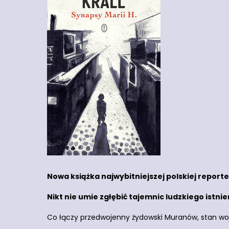
Nowa książka najwybitniejszej polskiej reporte
Nikt nie umie zgłębić tajemnic ludzkiego istnien
Co łączy przedwojenny żydowski Muranów, stan wo