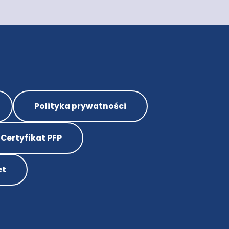
Polityka prywatności
Certyfikat PFP
et