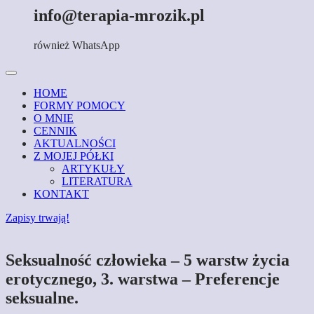
info@terapia-mrozik.pl
również WhatsApp
HOME
FORMY POMOCY
O MNIE
CENNIK
AKTUALNOŚCI
Z MOJEJ PÓŁKI
ARTYKUŁY
LITERATURA
KONTAKT
Zapisy trwają!
Seksualność człowieka – 5 warstw życia
erotycznego, 3. warstwa – Preferencje
seksualne.