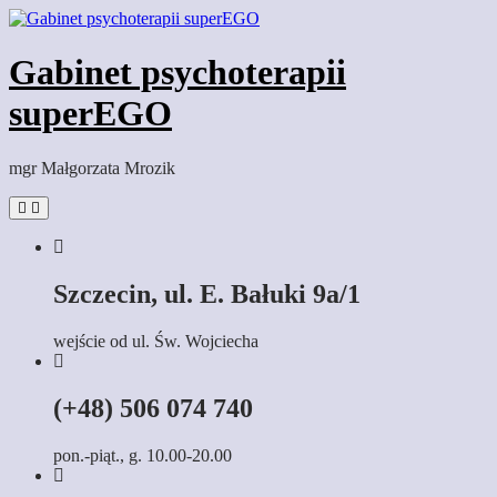
Skip
to
content
Gabinet psychoterapii
superEGO
mgr Małgorzata Mrozik
Szczecin, ul. E. Bałuki 9a/1
wejście od ul. Św. Wojciecha
(+48) 506 074 740
pon.-piąt., g. 10.00-20.00