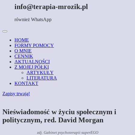
info@terapia-mrozik.pl
również WhatsApp
HOME
FORMY POMOCY
O MNIE
CENNIK
AKTUALNOŚCI
Z MOJEJ PÓŁKI
ARTYKUŁY
LITERATURA
KONTAKT
Zapisy trwają!
Nieświadomość w życiu społecznym i
politycznym, red. David Morgan
zdj. Gabinet psychoterapii superEGO