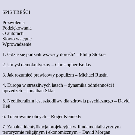
SPIS TREŚCI
Pozwolenia
Podziękowania
O autorach
Słowo wstępne
Wprowadzenie
1. Gdzie się podziali wszyscy dorośli? – Philip Stokoe
2. Umysł demokratyczny – Christopher Bollas
3. Jak rozumieć prawicowy populizm – Michael Rustin
4. Europa w straszliwych latach – dynamika odmienności i
uprzedzeń – Jonathan Sklar
5. Neoliberalizm jest szkodliwy dla zdrowia psychicznego – David
Bell
6. Tolerowanie obcych – Roger Kennedy
7. Zapalna identyfikacja projekcyjna w fundamentalistycznym
terroryzmie religijnym i ekonomicznym – David Morgan