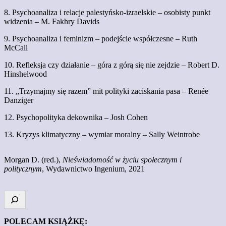
8. Psychoanaliza i relacje palestyńsko-izraelskie – osobisty punkt
widzenia – M. Fakhry Davids
9. Psychoanaliza i feminizm – podejście współczesne – Ruth
McCall
10. Refleksja czy działanie – góra z górą się nie zejdzie – Robert D.
Hinshelwood
11. „Trzymajmy się razem” mit polityki zaciskania pasa – Renée
Danziger
12. Psychopolityka dekownika – Josh Cohen
13. Kryzys klimatyczny – wymiar moralny – Sally Weintrobe
Morgan D. (red.),
Nieświadomość w życiu społecznym i
politycznym
, Wydawnictwo Ingenium, 2021
POLECAM KSIĄŻKĘ: