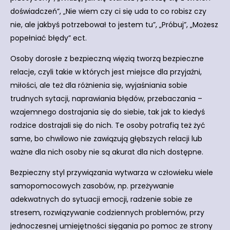
doświadczeń”, „Nie wiem czy ci się uda to co robisz czy
nie, ale jakbyś potrzebował to jestem tu”, „Próbuj”, „Możesz
popełniać błędy” ect.
Osoby dorosłe z bezpieczną więzią tworzą bezpieczne
relacje, czyli takie w których jest miejsce dla przyjaźni,
miłości, ale też dla różnienia się, wyjaśniania sobie
trudnych sytacji, naprawiania błędów, przebaczania –
wzajemnego dostrajania się do siebie, tak jak to kiedyś
rodzice dostrajali się do nich. Te osoby potrafią też żyć
same, bo chwilowo nie zawiązują głębszych relacji lub
ważne dla nich osoby nie są akurat dla nich dostępne.
Bezpieczny styl przywiązania wytwarza w człowieku wiele
samopomocowych zasobów, np. przeżywanie
adekwatnych do sytuacji emocji, radzenie sobie ze
stresem, rozwiązywanie codziennych problemów, przy
jednoczesnej umiejętności sięgania po pomoc ze strony