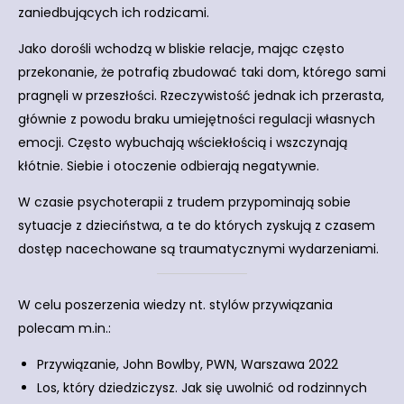
zaniedbujących ich rodzicami.
Jako dorośli wchodzą w bliskie relacje, mając często
przekonanie, że potrafią zbudować taki dom, którego sami
pragnęli w przeszłości. Rzeczywistość jednak ich przerasta,
głównie z powodu braku umiejętności regulacji własnych
emocji. Często wybuchają wściekłością i wszczynają
kłótnie. Siebie i otoczenie odbierają negatywnie.
W czasie psychoterapii z trudem przypominają sobie
sytuacje z dzieciństwa, a te do których zyskują z czasem
dostęp nacechowane są traumatycznymi wydarzeniami.
W celu poszerzenia wiedzy nt. stylów przywiązania
polecam m.in.:
Przywiązanie, John Bowlby, PWN, Warszawa 2022
Los, który dziedziczysz. Jak się uwolnić od rodzinnych