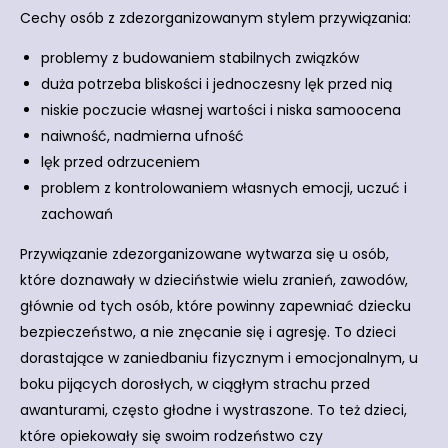
Cechy osób z zdezorganizowanym stylem przywiązania:
problemy z budowaniem stabilnych związków
duża potrzeba bliskości i jednoczesny lęk przed nią
niskie poczucie własnej wartości i niska samoocena
naiwność, nadmierna ufność
lęk przed odrzuceniem
problem z kontrolowaniem własnych emocji, uczuć i
zachowań
Przywiązanie zdezorganizowane wytwarza się u osób,
które doznawały w dzieciństwie wielu zranień, zawodów,
głównie od tych osób, które powinny zapewniać dziecku
bezpieczeństwo, a nie znęcanie się i agresję. To dzieci
dorastające w zaniedbaniu fizycznym i emocjonalnym, u
boku pijących dorosłych, w ciągłym strachu przed
awanturami, często głodne i wystraszone. To też dzieci,
które opiekowały się swoim rodzeństwo czy