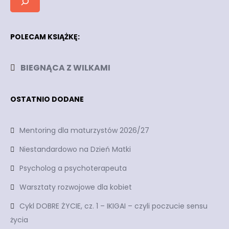
POLECAM KSIĄŻKĘ:
BIEGNĄCA Z WILKAMI
OSTATNIO DODANE
Mentoring dla maturzystów 2026/27
Niestandardowo na Dzień Matki
Psycholog a psychoterapeuta
Warsztaty rozwojowe dla kobiet
Cykl DOBRE ŻYCIE, cz. 1 – IKIGAI – czyli poczucie sensu
życia