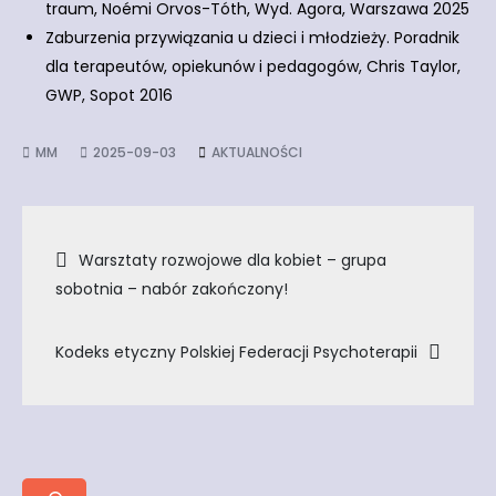
traum, Noémi Orvos-Tóth, Wyd. Agora, Warszawa 2025
Zaburzenia przywiązania u dzieci i młodzieży. Poradnik
dla terapeutów, opiekunów i pedagogów, Chris Taylor,
GWP, Sopot 2016
2025-09-03
AKTUALNOŚCI
Nawigacja
Warsztaty rozwojowe dla kobiet – grupa
sobotnia – nabór zakończony!
wpisu
Kodeks etyczny Polskiej Federacji Psychoterapii