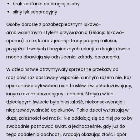
brak zaufania do drugiej osoby
silny lęk separacyjny
Osoby dorosłe z pozabezpiecznym lękowo-
ambiwalentnym stylem przywiązania (relacja lękowo-
oporna) to te, które z jednej strony pragną miłości,
przyjaźni, trwałych i bezpiecznych relacji, a drugiej równie
mocno obawiają się odrzucenia, zdrady, porzucenia.
W dzieciństwie otrzymywały sprzeczne przekazy od
rodziców, raz dostawały wsparcie, a innym razem nie. Raz
opiekunowie byli wobec nich troskliwi i współodczuwający,
innym razem porzucający i chłodni. Stałym w ich
dziecięcym świecie była niestałość, niekonsekwencja i
nieprzewidywalność opiekunów. Takie dzieci wzrastają w
dużej zależności od matki. Nie oddalają się od niej po to by
swobodnie poznawać świat, a jednocześnie, gdy już do
tego oddalenia dochodzi, wracają okazując złość i opór.