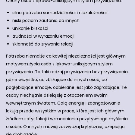
Cechy osób z lękowo-unikającym stylem przywiązania:
silna potrzeba samodzielności i niezależności
niski poziom zaufania do innych
unikanie bliskości
trudności w wyrażaniu emocji
skłonność do zrywania relacji
Potrzeba niemalże całkowitej niezależności jest głównym
motywem życia osób z lękowo-unikającym stylem
przywiązania. To taki rodzaj przywiązania bez przywiązania,
gdzie wszystko, co zbliżające do innych osób, co
pogłębiające emocje, odbierane jest jako zagrażające. Te
osoby niechętnie dzielą się z otoczeniem swoim
wewnętrznym światem. Całą energię i zaangażowanie
lokują przede wszystkim w pracę, która jest ich głównym
źródłem satysfakcji i wzmacniania pozytywnego myślenia
o sobie. O innych mówią zazwyczaj krytycznie, czepiając
się drobiazgów.