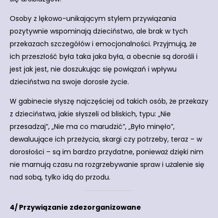
Osoby z lękowo-unikającym stylem przywiązania
pozytywnie wspominają dzieciństwo, ale brak w tych
przekazach szczegółów i emocjonalności. Przyjmują, że
ich przeszłość była taka jaka była, a obecnie są dorośli i
jest jak jest, nie doszukując się powiązań i wpływu
dzieciństwa na swoje dorosłe życie.
W gabinecie słyszę najczęściej od takich osób, że przekazy
z dzieciństwa, jakie słyszeli od bliskich, typu: „Nie
przesadzaj”, „Nie ma co marudzić”, „Było minęło”,
dewaluujące ich przeżycia, skargi czy potrzeby, teraz – w
dorosłości – są im bardzo przydatne, ponieważ dzięki nim
nie marnują czasu na rozgrzebywanie spraw i użalenie się
nad sobą, tylko idą do przodu.
4/ Przywiązanie zdezorganizowane