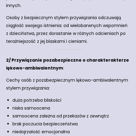
innych.
Osoby z bezpiecznym stylem przywiązania odczuwają
ciągłość swojego istnienia: od wielobarwnych wspomnień
z dzieciństwa, przez dorastanie w różnych odcieniach po
teraźniejszość z jej blaskami i cieniami.
2/
Przywiązanie pozabezpieczne o charakterakterze
lękowo-
ambiwalentnym
Cechy osób z pozabezpiecznym lękowo-ambiwalentnym
stylem przywiązania:
duża potrzeba bliskości
niska samoocena
samoocena zależna od przekazów z zewnątrz
brak poczucia bezpieczeństwa
niedojrzałość emocjonalna