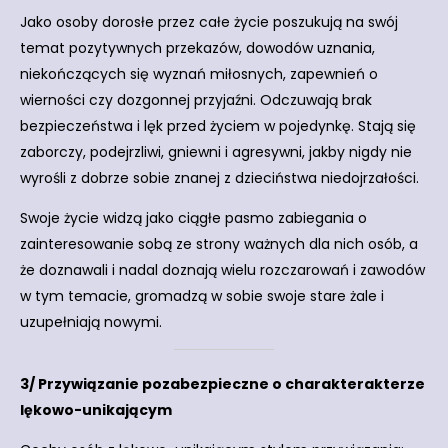
Jako osoby dorosłe przez całe życie poszukują na swój
temat pozytywnych przekazów, dowodów uznania,
niekończących się wyznań miłosnych, zapewnień o
wierności czy dozgonnej przyjaźni. Odczuwają brak
bezpieczeństwa i lęk przed życiem w pojedynkę. Stają się
zaborczy, podejrzliwi, gniewni i agresywni, jakby nigdy nie
wyrośli z dobrze sobie znanej z dzieciństwa niedojrzałości.
Swoje życie widzą jako ciągłe pasmo zabiegania o
zainteresowanie sobą ze strony ważnych dla nich osób, a
że doznawali i nadal doznają wielu rozczarowań i zawodów
w tym temacie, gromadzą w sobie swoje stare żale i
uzupełniają nowymi.
3/ Przywiązanie pozabezpieczne o charakterakterze
lękowo-unikającym