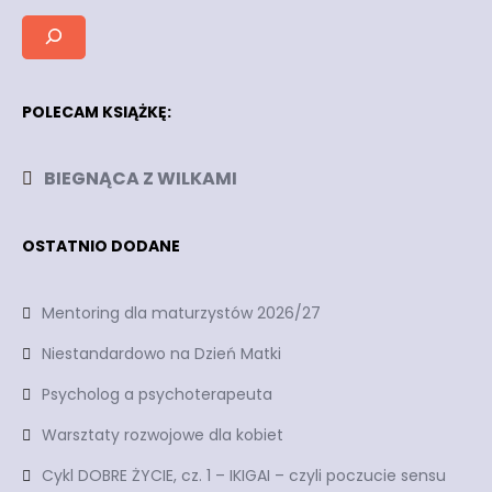
POLECAM KSIĄŻKĘ:
BIEGNĄCA Z WILKAMI
OSTATNIO DODANE
Mentoring dla maturzystów 2026/27
Niestandardowo na Dzień Matki
Psycholog a psychoterapeuta
Warsztaty rozwojowe dla kobiet
Cykl DOBRE ŻYCIE, cz. 1 – IKIGAI – czyli poczucie sensu