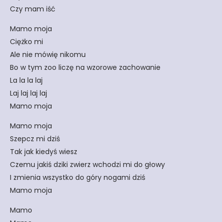
Czy mam iść
Mamo moja
Ciężko mi
Ale nie mówię nikomu
Bo w tym zoo liczę na wzorowe zachowanie
La la la laj
Laj laj laj laj
Mamo moja
Mamo moja
Szepcz mi dziś
Tak jak kiedyś wiesz
Czemu jakiś dziki zwierz wchodzi mi do głowy
I zmienia wszystko do góry nogami dziś
Mamo moja
Mamo