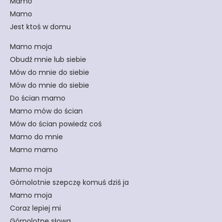
Mamo
Mamo
Jest ktoś w domu
Mamo moja
Obudź mnie lub siebie
Mów do mnie do siebie
Mów do mnie do siebie
Do ścian mamo
Mamo mów do ścian
Mów do ścian powiedz coś
Mamo do mnie
Mamo mamo
Mamo moja
Górnolotnie szepczę komuś dziś ja
Mamo moja
Coraz lepiej mi
Górnolotne słowa