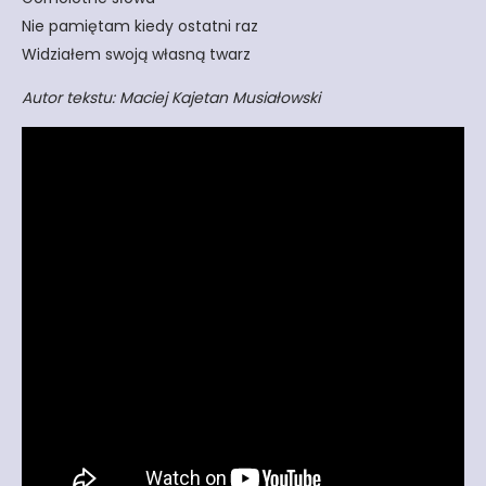
Nie pamiętam kiedy ostatni raz
Widziałem swoją własną twarz
Autor tekstu: Maciej Kajetan Musiałowski