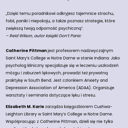
„Dzięki temu poradnikowi odkryjesz tajemnice strachu,
fobii, paniki i niepokoju, a także poznasz strategie, które
zwiększą twoją odporność psychiczną”.
– Reid Wilson, autor książki Don’t Panic
Catherine Pittman
jest profesorem nadzwyczajnym
Saint Mary’s College w Notre Dame w stanie Indiana. Jako
psycholog kliniczny specjalizuje się w leczeniu uszkodzeń
mózgu i zaburzeń lękowych, prowadzi też prywatną
praktykę w South Bend. Jest członkiem Anxiety and
Depression Association of America (ADAA). Organizuje
warsztaty i seminaria dotyczące lęku i stresu.
Elizabeth M. Karle
zarządza księgozbiorem Cushwa-
Leighton Library w Saint Mary’s College w Notre Dame.
Współpracując z Catherine Pittman, dzieli się nie tylko