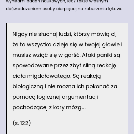
wynikami badań naukowych, lecz także własnym
doświadczeniem osoby cierpiącej na zaburzenia lękowe.
Nigdy nie słuchaj ludzi, którzy mówią ci,
że to wszystko dzieje się w twojej głowie i
musisz wziąć się w garść. Ataki paniki są
spowodowane przez zbyt silną reakcję
ciała migdałowatego. Są reakcją
biologiczną i nie można ich pokonać za
pomocą logicznej argumentacji
pochodzącej z kory mózgu.
(s. 122)