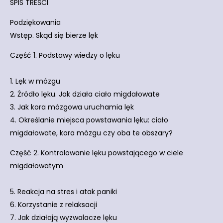
SPIS TREŚCI
Podziękowania
Wstęp. Skąd się bierze lęk
Część 1. Podstawy wiedzy o lęku
1. Lęk w mózgu
2. Źródło lęku. Jak działa ciało migdałowate
3. Jak kora mózgowa uruchamia lęk
4. Określanie miejsca powstawania lęku: ciało
migdałowate, kora mózgu czy oba te obszary?
Część 2. Kontrolowanie lęku powstającego w ciele
migdałowatym
5. Reakcja na stres i atak paniki
6. Korzystanie z relaksacji
7. Jak działają wyzwalacze lęku