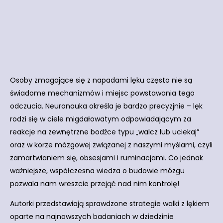
Osoby zmagające się z napadami lęku często nie są
świadome mechanizmów i miejsc powstawania tego
odczucia. Neuronauka określa je bardzo precyzjnie – lęk
rodzi się w ciele migdałowatym odpowiadającym za
reakcje na zewnętrzne bodźce typu „walcz lub uciekaj”
oraz w korze mózgowej związanej z naszymi myślami, czyli
zamartwianiem się, obsesjami i ruminacjami. Co jednak
ważniejsze, współczesna wiedza o budowie mózgu
pozwala nam wreszcie przejąć nad nim kontrolę!
Autorki przedstawiają sprawdzone strategie walki z lękiem
oparte na najnowszych badaniach w dziedzinie