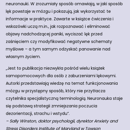
neuronauki. W zrozumiały sposób omawiają, w jaki sposób
lęk powstaje w mózgu i pokazują, jak wykorzystać te
informacje w praktyce. Zawarte w książce ćwiczenia i
wskazówki uczą m.in., jak rozpoznawać i eliminować
objawy nadchodzącej paniki, wyciszać lęk przed
zaśnięciem czy modyfikować negatywne schematy
myślowe – a tym samym odzyskać panowanie nad
własnym życiem.
„Jest to publikacja niezwykła pośród wielu książek
samopomocowych dla osób z zaburzeniami lękowymi.
Autorki przedstawiają wiedzę na temat funkcjonowania
mózgu w przystępny sposób, który nie przytłacza
czytelnika specjalistyczną terminologią. Neuronauka staje
się podstawą strategii zmniejszania poczucia
dezorientacji, strachu i wstydu”.
– Sally Winston, doktor psychologii, dyrektor Anxiety and
Stress Disorders Institute of Maryland w Towson