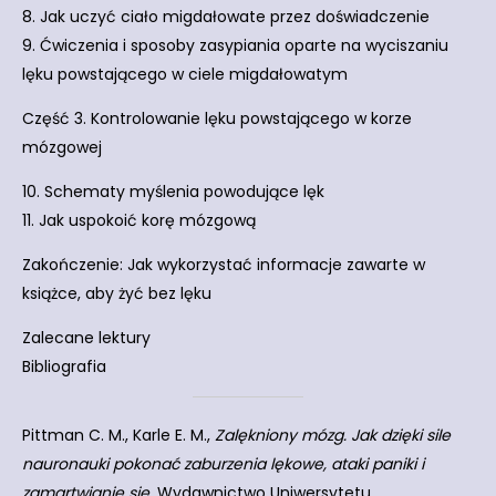
8. Jak uczyć ciało migdałowate przez doświadczenie
9. Ćwiczenia i sposoby zasypiania oparte na wyciszaniu
lęku powstającego w ciele migdałowatym
Część 3. Kontrolowanie lęku powstającego w korze
mózgowej
10. Schematy myślenia powodujące lęk
11. Jak uspokoić korę mózgową
Zakończenie: Jak wykorzystać informacje zawarte w
książce, aby żyć bez lęku
Zalecane lektury
Bibliografia
Pittman C. M., Karle E. M.,
Zalękniony mózg. Jak dzięki sile
nauronauki pokonać zaburzenia lękowe, ataki paniki i
zamartwianie się
, Wydawnictwo Uniwersytetu