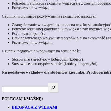
Potrzeba gratyfikacji seksualnej wiążąca się z częstym pode
Pozostawanie w związku.
Czynniki wpływające pozytywnie na seksualność mężczyzn:
Zaangażowanie w związek i samoocena w zakresie atrakcyjnośc
Potrzeby seksualnej gratyfikacji (im większe tym możliwa wię
Psychiczna męskość.
Brak negatywnego wpływu stereotypów płci na aktywność i sat
Pozostawanie w związku.
Czynniki negatywnie wpływające na seksualność:
Stosowanie stereotypów kobiecości (kobiety).
Stosowanie stereotypów starości (kobiety i mężczyźni).
Na podstawie wykładów dla studentów kierunku: Psychogeriatria
POLECAM KSIĄŻKĘ:
BIEGNĄCA Z WILKAMI