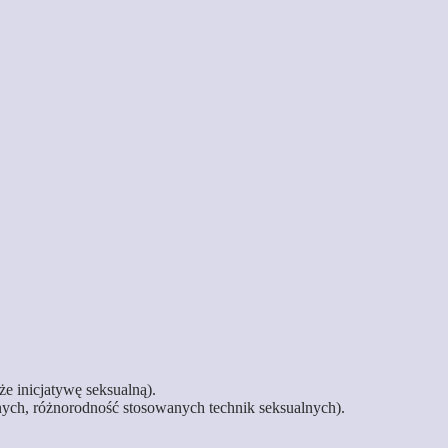
że inicjatywę seksualną).
nych, różnorodność stosowanych technik seksualnych).