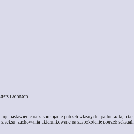
ters i Johnson
je nastawienie na zaspokajanie potrzeb własnych i partnera/rki, a tak
 z seksu, zachowania ukierunkowane na zaspokojenie potrzeb seksual