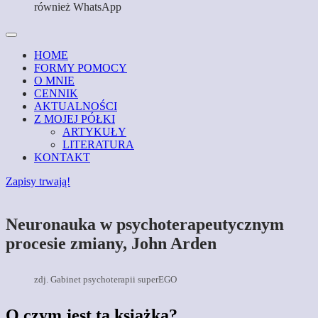
również WhatsApp
HOME
FORMY POMOCY
O MNIE
CENNIK
AKTUALNOŚCI
Z MOJEJ PÓŁKI
ARTYKUŁY
LITERATURA
KONTAKT
Zapisy trwają!
Neuronauka w psychoterapeutycznym
procesie zmiany, John Arden
zdj. Gabinet psychoterapii superEGO
O czym jest ta książka?