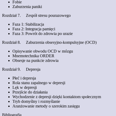
Fobie
Zaburzenia paniki
Rozdział 7. Zespół stresu pourazowego
Faza 1: Stabilizacja
Faza 2: Integracja pamięci
Faza 3: Powrót do zdrowia po urazie
Rozdział 8. Zaburzenia obsesyjno-kompulsyjne (OCD)
Opisywanie obwodu OCD w mózgu
Mnemotechnika ORDER
Obsesje na punkcie zdrowia
Rozdział 9. Depresja
Płeć i depresja
Rola stanu zapalnego w depresji
Lęk w depresji
Przejście do działania
Wychodzenie z depresji dzięki kontaktom społecznym
Tryb domyślny i rozmyślanie
Aranżowanie metody o szerokim zasięgu
Bibliografia