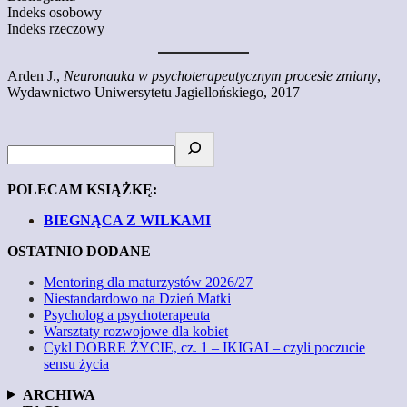
Indeks osobowy
Indeks rzeczowy
Arden J.,
Neuronauka w psychoterapeutycznym procesie zmiany
,
Wydawnictwo Uniwersytetu Jagiellońskiego, 2017
POLECAM KSIĄŻKĘ:
BIEGNĄCA Z WILKAMI
OSTATNIO DODANE
Mentoring dla maturzystów 2026/27
Niestandardowo na Dzień Matki
Psycholog a psychoterapeuta
Warsztaty rozwojowe dla kobiet
Cykl DOBRE ŻYCIE, cz. 1 – IKIGAI – czyli poczucie
sensu życia
ARCHIWA