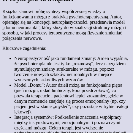
Książka stanowi próbę syntezy współczesnej wiedzy o
funkcjonowaniu mózgu z praktyką psychoterapeutyczną. Autor,
opierając się na koncepcji neuroplastyczności, przedstawia model
„domu neuronauki”, który służy do wizualizacji struktury mózgu i
sposobu, w jaki procesy terapeutyczne mogą fizycznie zmieniać
połączenia nerwowe.
Kluczowe zagadnienia: ​
Neuroplastyczność jako fundament zmiany: Arden wyjaśnia,
że psychoterapia nie jest tylko „rozmową”, lecz narzędziem
stymulującym zmiany strukturalne w mózgu, poprzez
tworzenie nowych szlaków neuronalnych w miejsce
wyuczonych, szkodliwych wzorców. ​
Model „Domu”: Autor dzieli mózg na funkcjonalne piętra
(pień mózgu, układ limbiczny, kora przedczołowa), co
pozwala terapeucie i pacjentowi lepiej zrozumieć, gdzie w
danym momencie znajduje się proces emocjonalny (np. czy
pacjent jest w stanie „myśleć”, czy pozostaje w trybie reakcji
lękowej).
​Integracja systemów: Podkreślenie znaczenia współpracy
między instynktownymi, emocjonalnymi i poznawczymi
częściami mózgu. Celem terapii jest wyciszenie