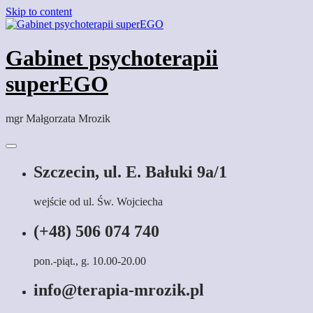
Skip to content
Gabinet psychoterapii
superEGO
mgr Małgorzata Mrozik
Szczecin, ul. E. Bałuki 9a/1
wejście od ul. Św. Wojciecha
(+48) 506 074 740
pon.-piąt., g. 10.00-20.00
info@terapia-mrozik.pl