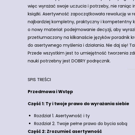
więc wyrażać swoje uczucia i potrzeby, nie raniąc 
książki. Asertywność zapoczątkowała rewolucję w re
najbardziej kompletny, praktyczny i kompetentny 
o nowy materiał: podejmowanie decyzji, aby wyrazić
przetłumaczony na kilkanaście języków poradnik k
do asertywnego myślenia i działania. Nie daj się! 
Przede wszystkim jest to umiejętność tworzenia zdr
nauki potrzebny jest DOBRY podręcznik.
SPIS TREŚCI
Przedmowa i Wstęp
Część 1: Ty i twoje prawo do wyrażania siebie
Rozdział 1. Asertywność i ty
Rozdział 2. Twoje pełne prawo do bycia sobą
Część 2: Zrozumieć asertywność