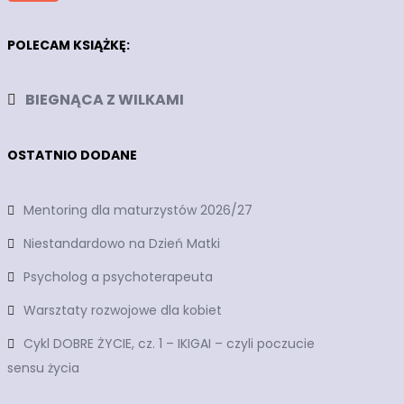
POLECAM KSIĄŻKĘ:
BIEGNĄCA Z WILKAMI
OSTATNIO DODANE
Mentoring dla maturzystów 2026/27
Niestandardowo na Dzień Matki
Psycholog a psychoterapeuta
Warsztaty rozwojowe dla kobiet
Cykl DOBRE ŻYCIE, cz. 1 – IKIGAI – czyli poczucie
sensu życia