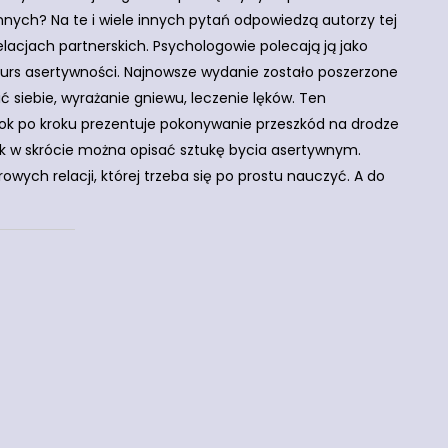
innych? Na te i wiele innych pytań odpowiedzą autorzy tej
lacjach partnerskich. Psychologowie polecają ją jako
kurs asertywności. Najnowsze wydanie zostało poszerzone
 siebie, wyrażanie gniewu, leczenie lęków. Ten
rok po kroku prezentuje pokonywanie przeszkód na drodze
Tak w skrócie można opisać sztukę bycia asertywnym.
owych relacji, której trzeba się po prostu nauczyć. A do